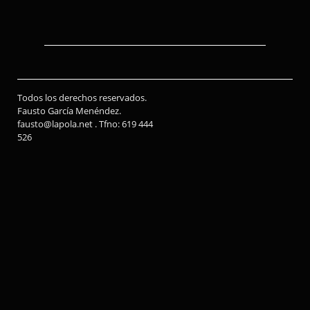
Todos los derechos reservados.
Fausto García Menéndez.
fausto@lapola.net . Tfno: 619 444
526