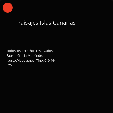
Paisajes Islas Canarias
Todos los derechos reservados.
Fausto García Menéndez.
fausto@lapola.net . Tfno: 619 444
526