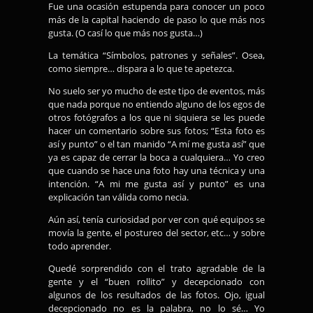
Fue una ocasión estupenda para conocer un poco
más de la capital haciendo de paso lo que más nos
gusta. (O casí lo que más nos gusta…)
La temática “Símbolos, patrones y señales”. Osea,
como siempre… dispara a lo que te apetezca.
No suelo ser yo mucho de este tipo de eventos, más
que nada porque no entiendo alguno de los egos de
otros fotógrafos a los que ni siquiera se les puede
hacer un comentario sobre sus fotos; “Esta foto es
así y punto” o el tan manido “A mí me gusta así” que
ya es capaz de cerrar la boca a cualquiera… Yo creo
que cuando se hace una foto hay una técnica y una
intención. “A mi me gusta así y punto” es una
explicación tan válida como necia.
Aún así, tenía curiosidad por ver con qué equipos se
movía la gente, el postureo del sector, etc… y sobre
todo aprender.
Quedé sorprendido con el trato agradable de la
gente y el “buen rollito” y decepcionado con
algunos de los resultados de las fotos. Ojo, igual
decepcionado no es la palabra, no lo sé… Yo