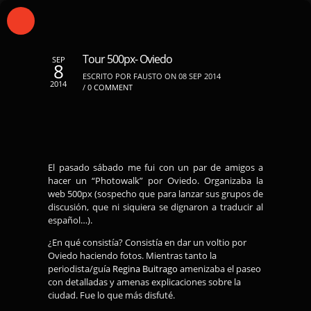
Tour 500px- Oviedo
SEP
8
ESCRITO POR FAUSTO ON 08 SEP 2014
2014
/
0 COMMENT
El pasado sábado me fui con un par de amigos a
hacer un “Photowalk” por Oviedo. Organizaba la
web 500px (sospecho que para lanzar sus grupos de
discusión, que ni siquiera se dignaron a traducir al
español…).
¿En qué consistía? Consistía en dar un voltio por
Oviedo haciendo fotos. Mientras tanto la
periodista/guía
Regina Buitrago
amenizaba el paseo
con detalladas y amenas explicaciones sobre la
ciudad. Fue lo que más disfuté.