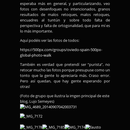
esperaba más en general, y particularizando, veo
fotos con desenfoques no intencionados, granos
resultados de malos retoques, malos retoques,
encuadres al tuntún y sobre todo falta de
perspectiva y falta de ortogonalidad, que para mí es
lo más importante.
Aquí podéis ver las fotos de todos:
https://500px.com/groups/oviedo-spain-500px-
global-photo-walk
También es verdad que pretendí ser “purista”, no
retocar mucho las fotos porque presupuse como un
tonto que la gente lo apreciaría más. Craso error.
Pero así quedan, que hay gente esperando por
otras!
(Foto de grupo que ilustra la imgen principal de este
blog, Lujo Semeyes)