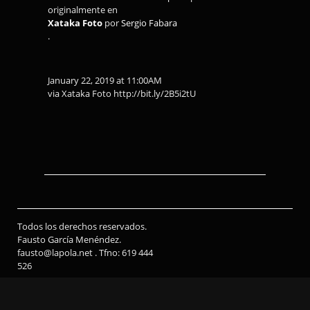
originalmente en
Xataka Foto
por
Sergio Fabara
.
January 22, 2019 at 11:00AM
via Xataka Foto http://bit.ly/2B5i2tU
Todos los derechos reservados.
Fausto García Menéndez.
fausto@lapola.net . Tfno: 619 444
526