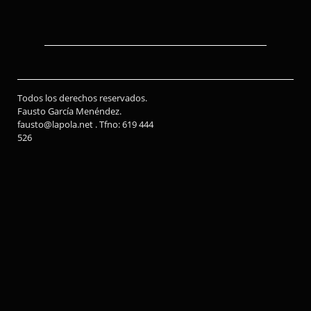
Todos los derechos reservados.
Fausto García Menéndez.
fausto@lapola.net . Tfno: 619 444
526