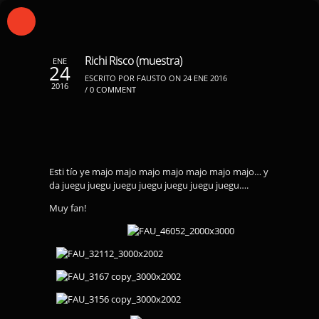
Richi Risco (muestra)
ENE
24
ESCRITO POR FAUSTO ON 24 ENE 2016
2016
/
0 COMMENT
Esti tío ye majo majo majo majo majo majo majo… y
da juegu juegu juegu juegu juegu juegu juegu….
Muy fan!