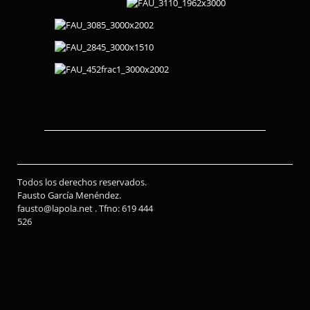
Todos los derechos reservados.
Fausto García Menéndez.
fausto@lapola.net . Tfno: 619 444
526