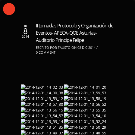
II Jornadas Protocolo y Organización de
DIC
8
Eventos- APECA- QOE Asturias-
2014
Auditorio Príncipe Felipe
ESCRITO POR FAUSTO ON 08 DIC 2014 /
0 COMMENT