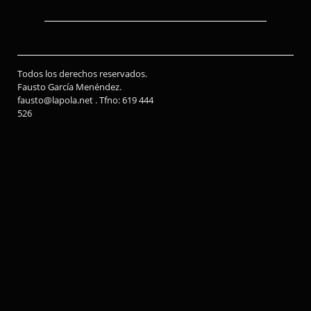
Todos los derechos reservados.
Fausto García Menéndez.
fausto@lapola.net . Tfno: 619 444
526