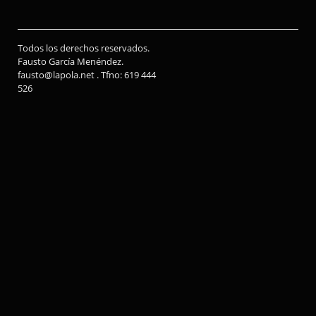
Todos los derechos reservados.
Fausto García Menéndez.
fausto@lapola.net . Tfno: 619 444
526