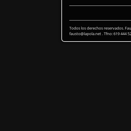
Todos los derechos reservados. Fa
fausto@lapola.net . Tfno: 619 444 5