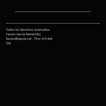
Todos los derechos reservados.
Fausto García Menéndez.
fausto@lapola.net . Tfno: 619 444
526