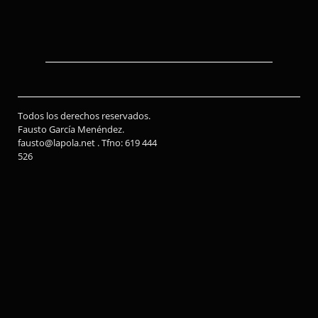
Todos los derechos reservados.
Fausto García Menéndez.
fausto@lapola.net . Tfno: 619 444
526