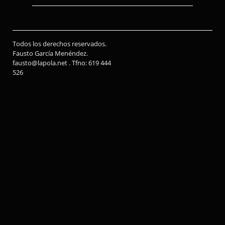
Todos los derechos reservados.
Fausto García Menéndez.
fausto@lapola.net . Tfno: 619 444
526