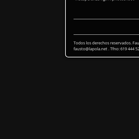
Todos los derechos reservados. Fa
fausto@lapola.net . Tfno: 619 444 5