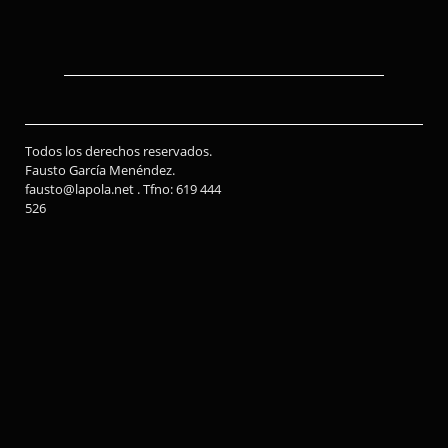
Todos los derechos reservados.
Fausto García Menéndez.
fausto@lapola.net . Tfno: 619 444
526