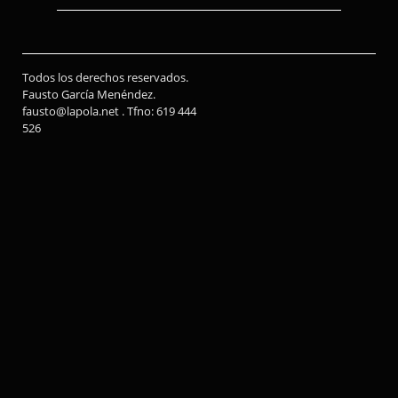
Todos los derechos reservados.
Fausto García Menéndez.
fausto@lapola.net . Tfno: 619 444
526