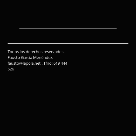
Todos los derechos reservados.
Fausto García Menéndez.
fausto@lapola.net . Tfno: 619 444
526