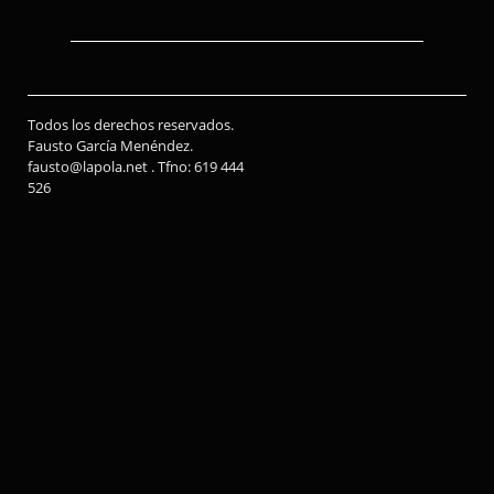
Todos los derechos reservados.
Fausto García Menéndez.
fausto@lapola.net . Tfno: 619 444
526