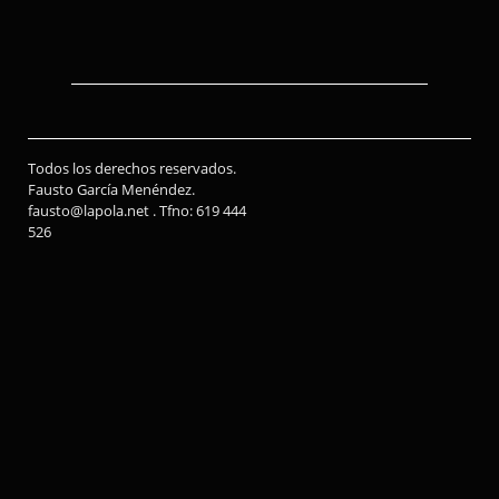
Todos los derechos reservados.
Fausto García Menéndez.
fausto@lapola.net . Tfno: 619 444
526