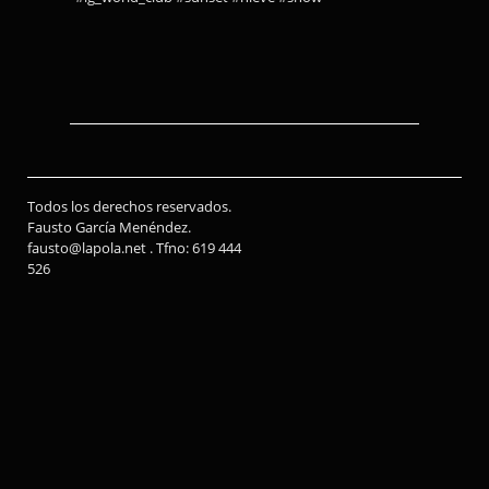
Todos los derechos reservados.
Fausto García Menéndez.
fausto@lapola.net . Tfno: 619 444
526