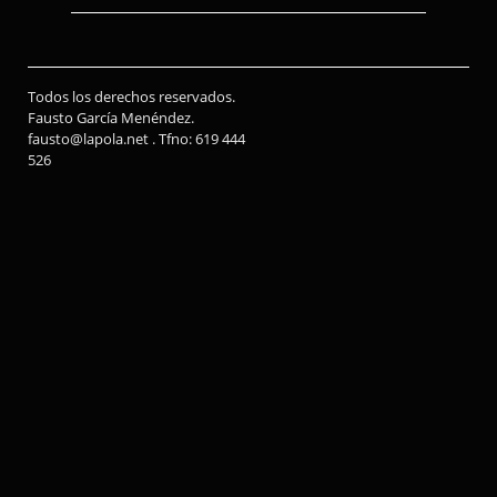
Todos los derechos reservados.
Fausto García Menéndez.
fausto@lapola.net . Tfno: 619 444
526