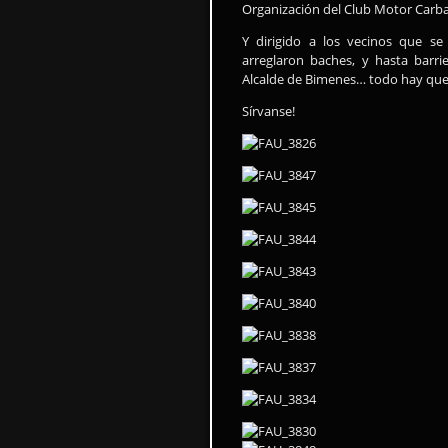
Organización del Club Motor Carb
Y dirigido a los vecinos que s
arreglaron baches, y hasta barr
Alcalde de Bimenes… todo hay que 
Sírvanse!