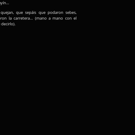
ayín…
e quejan, que sepáis que podaron sebes,
ieron la carretera… (mano a mano con el
decirlo).