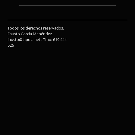
Todos los derechos reservados.
Fausto García Menéndez.
fausto@lapola.net . Tfno: 619 444
526