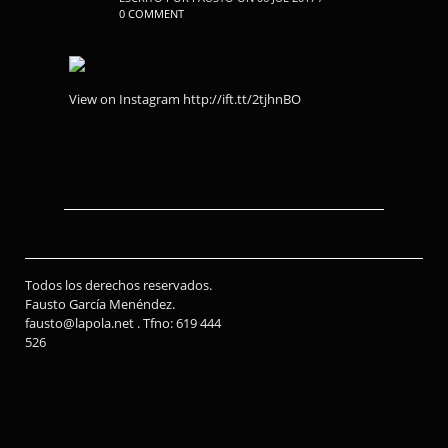
0 COMMENT
View on Instagram http://ift.tt/2tjhnBO
Todos los derechos reservados.
Fausto García Menéndez.
fausto@lapola.net . Tfno: 619 444
526