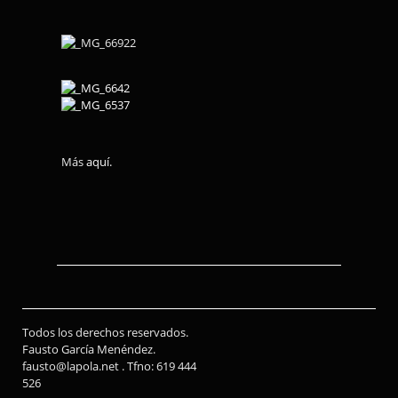
Más
aquí
.
Todos los derechos reservados.
Fausto García Menéndez.
fausto@lapola.net . Tfno: 619 444
526