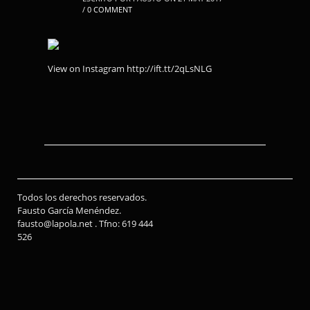
/
0 COMMENT
View on Instagram http://ift.tt/2qLsNLG
Todos los derechos reservados.
Fausto García Menéndez.
fausto@lapola.net . Tfno: 619 444
526