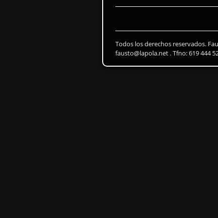
Todos los derechos reservados. Fa
fausto@lapola.net . Tfno: 619 444 5