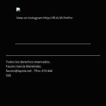
View on Instagram http://ift.tt/2h7mPnr
Todos los derechos reservados.
Fausto García Menéndez.
fausto@lapola.net . Tfno: 619 444
526