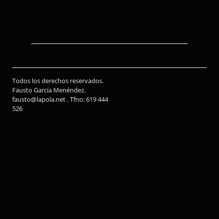
Todos los derechos reservados.
Fausto García Menéndez.
fausto@lapola.net . Tfno: 619 444
526