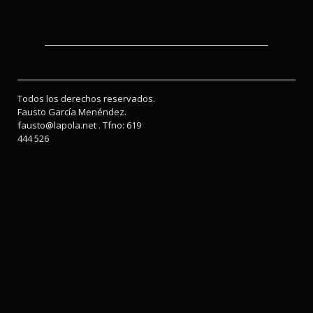
Todos los derechos reservados.
Fausto García Menéndez.
fausto@lapola.net . Tfno: 619
444 526