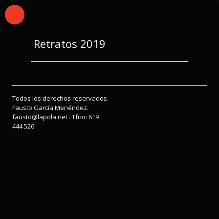
Retratos 2019
Todos los derechos reservados.
Fausto García Menéndez.
fausto@lapola.net . Tfno: 619
444 526