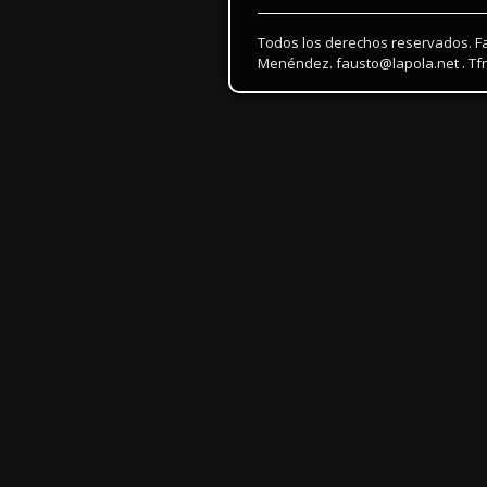
Todos los derechos reservados. F
Menéndez. fausto@lapola.net . Tfn