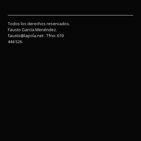
Todos los derechos reservados.
Fausto García Menéndez.
fausto@lapola.net . Tfno: 619
444 526