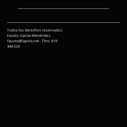
Todos los derechos reservados.
Fausto García Menéndez.
fausto@lapola.net . Tfno: 619
444 526