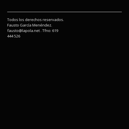
Todos los derechos reservados.
Fausto García Menéndez.
fausto@lapola.net . Tfno: 619
444 526