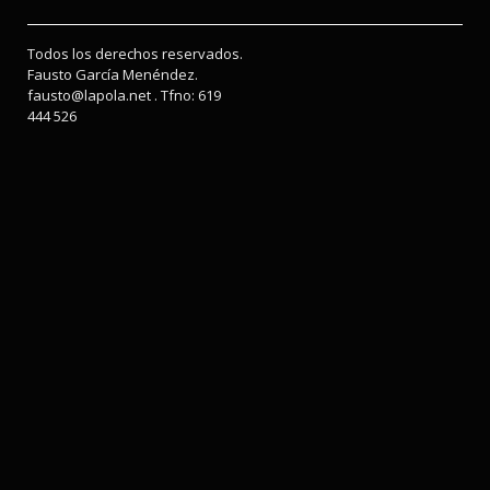
Todos los derechos reservados.
Fausto García Menéndez.
fausto@lapola.net . Tfno: 619
444 526