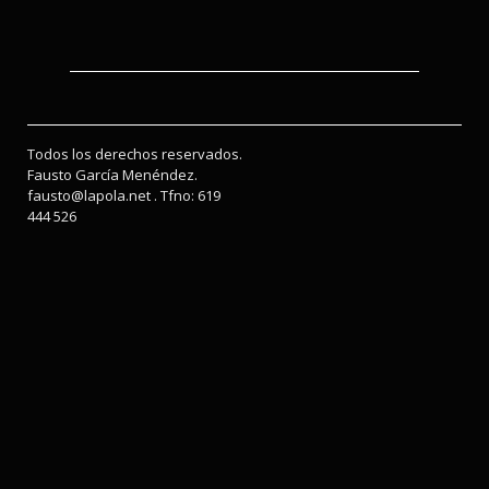
Todos los derechos reservados.
Fausto García Menéndez.
fausto@lapola.net . Tfno: 619
444 526