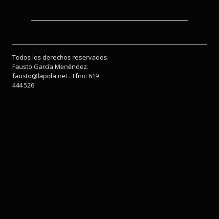
Todos los derechos reservados.
Fausto García Menéndez.
fausto@lapola.net . Tfno: 619
444 526