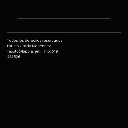
Todos los derechos reservados.
Fausto García Menéndez.
fausto@lapola.net . Tfno: 619
444 526