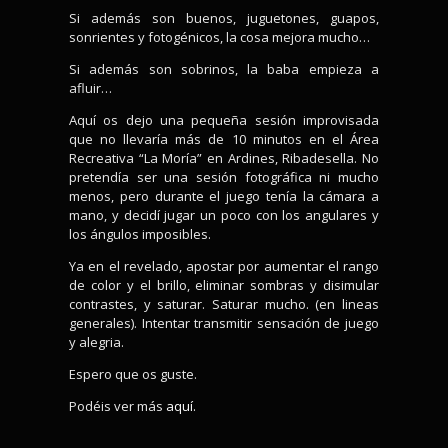
Si además son buenos, juguetones, guapos,
sonrientes y fotogénicos, la cosa mejora mucho…
Si además son sobrinos, la baba empieza a
afluir…
Aquí os dejo una pequeña sesión improvisada
que no llevaría más de 10 minutos en el Área
Recreativa “La Moría” en Ardines, Ribadesella. No
pretendía ser una sesión fotográfica ni mucho
menos, pero durante el juego tenía la cámara a
mano, y decidí jugar un poco con los angulares y
los ángulos imposibles.
Ya en el revelado, apostar por aumentar el rango
de color y el brillo, eliminar sombras y disimular
contrastes, y saturar. Saturar mucho. (en lineas
generales). Intentar transmitir sensación de juego
y alegria.
Espero que os guste.
Podéis ver más
aquí.