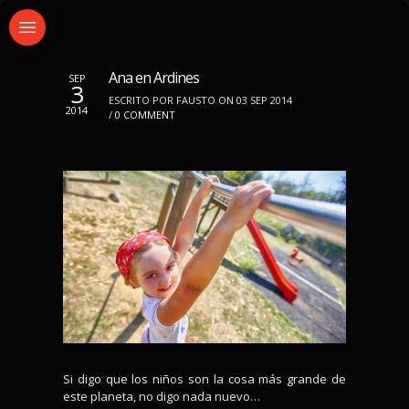
Ana en Ardines
SEP
3
ESCRITO POR FAUSTO ON 03 SEP 2014
2014
/
0 COMMENT
Si digo que los niños son la cosa más grande de
este planeta, no digo nada nuevo…