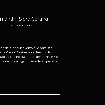
mandi – Sidra Cortina
01 OCT 2014 /
0 COMMENT
dad de cubrir un evento que consistía
ertas” en el Restaurante Amandi de
rdad es que no iba por allí desde hace 6 o
boda de una amiga… El evento empezaba