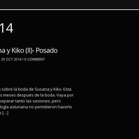
014
 y Kiko (II)- Posado
29 OCT 2014 /
0 COMMENT
 sobre la boda de Susana y Kiko. Esta
os meses después de la boda. Vaya por
separar tanto las sesiones, pero
logía asturiana no permitieron hacerlo
s […]