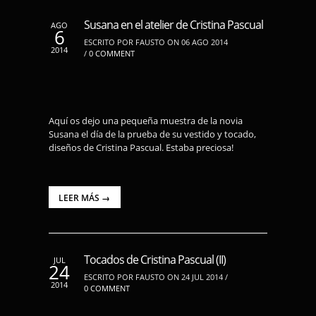
Susana en el atelier de Cristina Pascual
AGO
6
ESCRITO POR FAUSTO ON 06 AGO 2014
2014
/
0 COMMENT
Aquí os dejo una pequeña muestra de la novia
Susana el día de la prueba de su vestido y tocado,
diseños de Cristina Pascual. Estaba preciosa!
LEER MÁS →
Tocados de Cristina Pascual (II)
JUL
24
ESCRITO POR FAUSTO ON 24 JUL 2014 /
2014
0 COMMENT