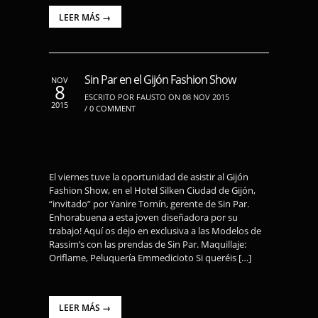
LEER MÁS →
Sin Par en el Gijón Fashion Show
NOV
8
ESCRITO POR FAUSTO ON 08 NOV 2015
2015
/
0 COMMENT
El viernes tuve la oportunidad de asistir al Gijón
Fashion Show, en el Hotel Silken Ciudad de Gijón,
“invitado” por Yanire Tornín, gerente de Sin Par.
Enhorabuena a esta joven diseñadora por su
trabajo! Aquí os dejo en exclusiva a las Modelos de
Rassim’s con las prendas de Sin Par. Maquillaje:
Oriflame, Peluquería Emmedicioto Si queréis […]
LEER MÁS →