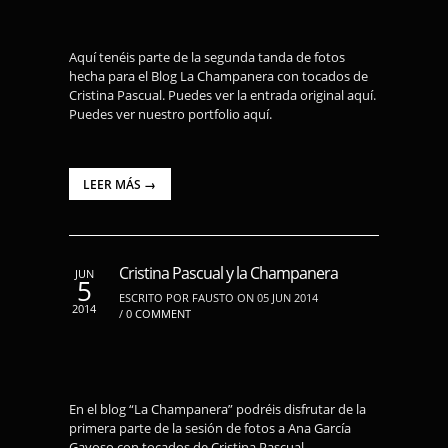
Aquí tenéis parte de la segunda tanda de fotos
hecha para el Blog La Champanera con tocados de
Cristina Pascual. Puedes ver la entrada original aquí.
Puedes ver nuestro portfolio aquí.
LEER MÁS →
Cristina Pascual y la Champanera
JUN
5
ESCRITO POR FAUSTO ON 05 JUN 2014
2014
/
0 COMMENT
En el blog “La Champanera” podréis disfrutar de la
primera parte de la sesión de fotos a Ana García
Gayoso con tocados de Cristina Pascual.