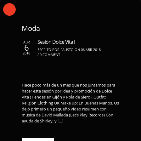
Moda
Sesión Dolce Vita I
ABR
6
ESCRITO POR FAUSTO ON 06 ABR 2018
2018
/
0 COMMENT
Hace poco más de un mes que nos juntamos para
hacer esta sesión por idea y promoción de Dolce
Vita (Tiendas en Gijón y Pola de Siero). Outfit:
Religion Clothing UK Make up: En Buenas Manos. Os
dejo primero un pequeño video resumen con
música de David Mallada (Let’s Play Records) Con
ayuda de Shirley, y […]