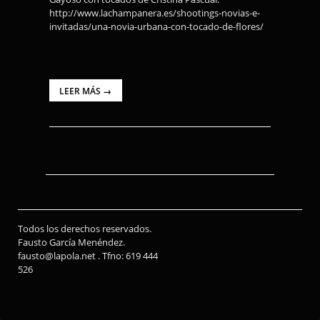
http://www.lachampanera.es/shootings-novias-e-
invitadas/una-novia-urbana-con-tocado-de-flores/
LEER MÁS →
Todos los derechos reservados.
Fausto García Menéndez.
fausto@lapola.net . Tfno: 619 444
526