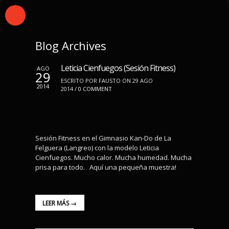
Blog Archives
Leticia Cienfuegos (Sesión Fitness)
AGO
29
ESCRITO POR FAUSTO ON 29 AGO
2014
2014 /
0 COMMENT
Sesión Fitness en el Gimnasio Kan-Do de La
Felguera (Langreo) con la modelo Leticia
Cienfuegos. Mucho calor. Mucha humedad. Mucha
prisa para todo. Aquí una pequeña muestra!
LEER MÁS →