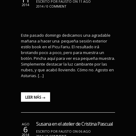
ESCRITO POR FAUSTO ON 11 AGO
2014
2014 /
0 COMMENT
Este pasado domingo dedicamos una agradable
mañana a hacer una pequeña sesión exterior
estilo book en el Picu Fariu. El resultado irá
brotando poco a poco, pero para muestra un
botón. Pincha aquí para ver esa pequeña muestra.
Simplemente destacar la luz cambiante por las
nubes, y que acabó lloviendo. Cómo no. Agosto en
Asturias. […]
LEER MÁS →
Susana en el atelier de Cristina Pascual
AGO
6
ESCRITO POR FAUSTO ON 06 AGO
2014