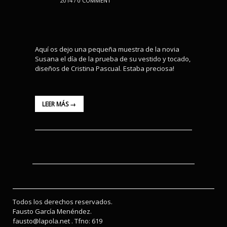
2014 /
0 COMMENT
Aquí os dejo una pequeña muestra de la novia
Susana el día de la prueba de su vestido y tocado,
diseños de Cristina Pascual. Estaba preciosa!
LEER MÁS →
Todos los derechos reservados.
Fausto García Menéndez.
fausto@lapola.net . Tfno: 619