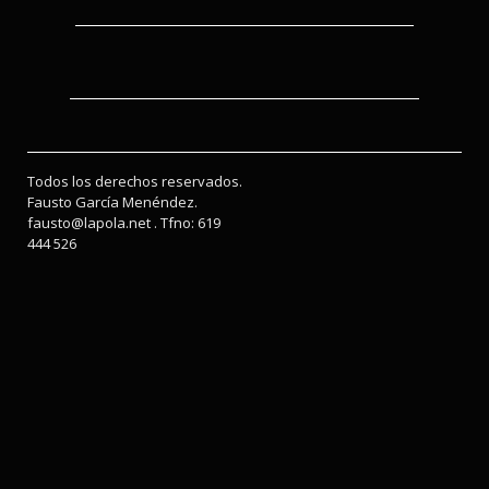
Todos los derechos reservados.
Fausto García Menéndez.
fausto@lapola.net . Tfno: 619
444 526