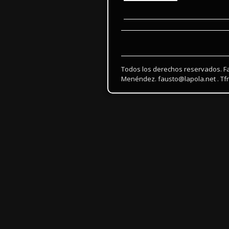
Todos los derechos reservados. F
Menéndez. fausto@lapola.net . Tfn