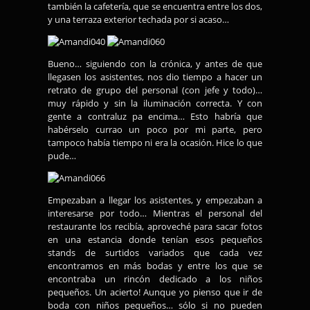
también la cafetería, que se encuentra entre los dos,
y una terraza exterior techada por si acaso…
Bueno… siguiendo con la crónica, y antes de que
llegasen los asistentes, nos dio tiempo a hacer un
retrato de grupo del personal (con jefe y todo)…
muy rápido y sin la iluminación correcta. Y con
gente a contraluz pa encima… Esto habría que
habérselo currao un poco por mi parte, pero
tampoco había tiempo ni era la ocasión. Hice lo que
pude…
Empezaban a llegar los asistentes, y empezaban a
interesarse por todo… Mientras el personal del
restaurante los recibía, aproveché para sacar fotos
en una estancia donde tenían esos pequeños
stands de surtidos variados que cada vez
encontramos en más bodas y entre los que se
encontraba un rincón dedicado a los niños
pequeños. Un acierto! Aunque yo pienso que ir de
boda con niños pequeños… sólo si no pueden