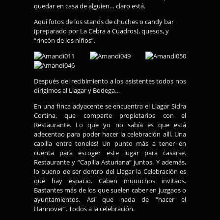
quedar en casa de alguien… claro está.
Aquí fotos de los stands de chuches o candy bar
(preparado por
La Cebra a Cuadros
), quesos, y
“rincón de los niños”.
Después del recibimiento a los asistentes todos nos
dirigimos al Llagar y Bodega…
En una finca adyacente se encuentra el Llagar Sidra
Cortina, que comparte propietarios con el
Restaurante. Lo que yo no sabía es que está
adecentao para poder hacer la celebración allí. Una
capilla entre toneles! Un punto más a tener en
cuenta para escoger este lugar para casarse.
Restaurante y “Capilla Asturiana” juntos. Y además,
lo bueno de ser dentro del Llagar la Celebración es
que hay espacio. Caben muuuchos invitaos.
Bastantes más de los que suelen caber en juzgaos o
ayuntamientos. Así que nada de “hacer el
Hannover”. Todos a la celebración.