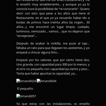
lo enseñó muy amablemente… y aunque yo ya lo
conocía tuve la posibilidad de “re-conocerlo”. Quiero
decir con esto que pese a los años que tiene el
Restaurante, en el que yo ya recuerdo haber ido a
bodas de primos hace treinta años (la virgen… 30
años…), me encontré un lugar limpio, cuidado,
luminoso, remozado… vamos… que no dejaron que
“envejeciese”…
Después de acabar la visitilla, me puse al tajo…
faltaba un rato para que llegasen los asistentes, y yo
empezé a chiscar alguna foto…
Empezé por los salones, que por cierto tiene dos.
Uno grande, con capacidad para 300 por lo menos, y
el otro no pequeño con capacidad pa ciento y pico…
Tenía que haber apuntao la capacidad, ya…
El pequeño:
Ya que estoy con las instalaciones, os enseño