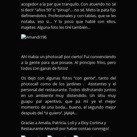
acogedor a la par que tranquilo. Con atuendo no sé
si decir “años 50” o “pinup”… no sé. Meto la pata fijo
definiendolos. Profesionales y con tablas, que se les
notaba, eso si… Y lo poco que hablé con ellos,
majetes. Alguna foto les tiré también…
Ah! Había un photocall por cierto! Fui convenciendo
a la gente para que posase. Al principio fríos, pero
todos con ganas de fotos!
Os dejo con algunas fotos “con gente”, tanto del
photocall como de los jardines . Asistentes y el
personal del restaurante. Todos disfrutando juntos
en un ambiente muy distendido. Un sitiu muy
guapu pal aperitivo, que pa mí ye el mejor
momento de una boda… bueno, el segundo mejor
después del “si quiero”. JAJAJA…
Gracias a Amalia, Patricia, Loli y a Eloy Cortina y
Restaurante Amandi por haber contao conmigo!