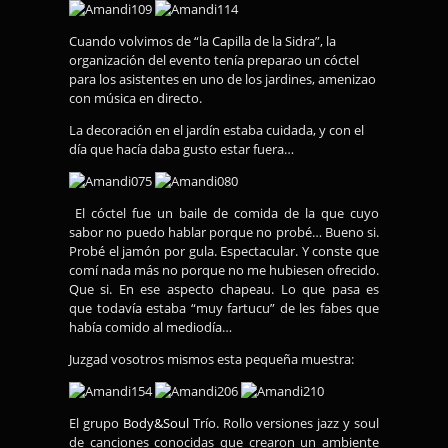
Cuando volvimos de “la Capilla de la Sidra”, la
organización del evento tenía preparao un cóctel
para los asistentes en uno de los jardines, amenizao
con música en directo.
La decoración en el jardín estaba cuidada, y con el
día que hacía daba gusto estar fuera…
El cóctel fue un baile de comida de la que cuyo
sabor no puedo hablar porque no probé… Bueno si.
Probé el jamón por gula. Espectacular. Y conste que
comí nada más no porque no me hubiesen ofrecido.
Que si. En ese aspecto
chapeau
. Lo que pasa es
que todavía estaba “muy fartucu” de les fabes que
había comido al mediodía…
Juzgad vosotros mismos esta pequeña muestra:
El grupo
Body&Soul
Trío. Rollo versiones jazz y soul
de canciones conocidas que crearon un ambiente