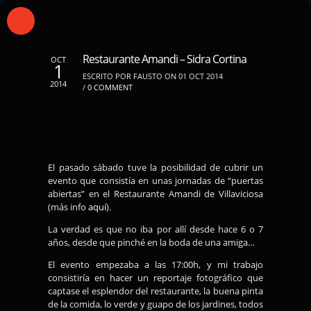
Restaurante Amandi – Sidra Cortina
OCT
1
ESCRITO POR FAUSTO ON 01 OCT 2014
2014
/
0 COMMENT
El pasado sábado tuve la posibilidad de cubrir un
evento que consistía en unas jornadas de “puertas
abiertas” en el Restaurante Amandi de Villaviciosa
(más info
aquí
).
La verdad es que no iba por allí desde hace 6 o 7
años, desde que pinché en la boda de una amiga…
El evento empezaba a las 17:00h, y mi trabajo
consistiría en hacer un reportaje fotográfico que
captase el esplendor del restaurante, la buena pinta
de la comida, lo verde y guapo de los jardines, todos