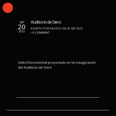
Auditorio de Siero
SEP
20
ESCRITO POR FAUSTO ON 20 SEP 2012
2012
/
0 COMMENT
Video/Documental proyectado en la inauguración
del Auditorio de Siero